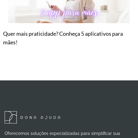
Quer mais praticidade? Conheça 5 aplicativos para
mães!
Oferecemos soluções especializadas para simplificar sua