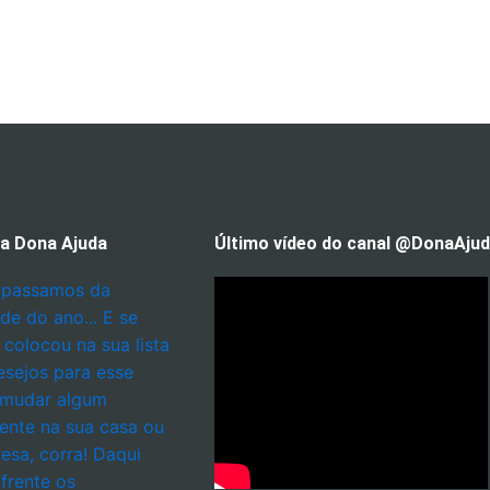
 a Dona Ajuda
Último vídeo do canal @DonaAju