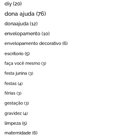
diy
(20)
dona ajuda
(76)
donaajuda
(12)
envelopamento
(10)
envelopamento decorativo
(6)
escritorio
(5)
faça você mesmo
(3)
festa junina
(3)
festas
(4)
férias
(3)
gestação
(3)
gravidez
(4)
limpeza
(5)
maternidade
(6)