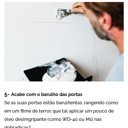
5-
Acabe com o barulho das portas
Se as suas portas estão barulhentas, rangendo como
em um filme de terror, que tal aplicar um pouco de
óleo desimgripante (como WD-40 ou M1) nas
dobradiças?