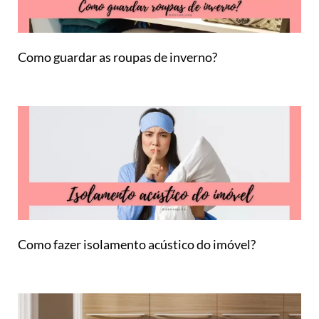
Como guardar as roupas de inverno?
Como fazer isolamento acústico do imóvel?