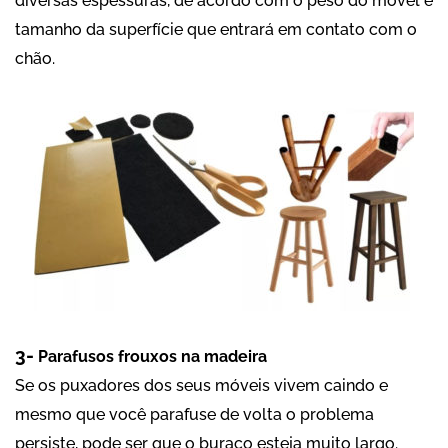
diversas espessuras, de acordo com o peso do móvel e
tamanho da superfície que entrará em contato com o
chão.
3-
Parafusos frouxos na madeira
Se os puxadores dos seus móveis vivem caindo e
mesmo que você parafuse de volta o problema
persiste, pode ser que o buraco esteja muito largo.