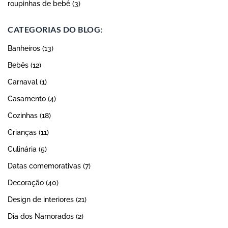
roupinhas de bebê
(3)
CATEGORIAS DO BLOG:
Banheiros
(13)
Bebês
(12)
Carnaval
(1)
Casamento
(4)
Cozinhas
(18)
Crianças
(11)
Culinária
(5)
Datas comemorativas
(7)
Decoração
(40)
Design de interiores
(21)
Dia dos Namorados
(2)