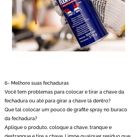
6- Melhore suas fechaduras
Você tem problemas para colocar e tirar a chave da
fechadura ou até para girar a chave lá dentro?
Que tal colocar um pouco de grafite spray no buraco
da fechadura?
Aplique o produto, coloque a chave, tranque e
destranque e tire a chave. Limpe qualquer resíduo que