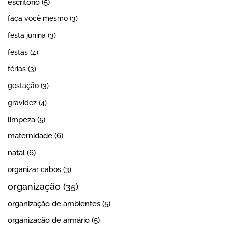
escritorio
(5)
faça você mesmo
(3)
festa junina
(3)
festas
(4)
férias
(3)
gestação
(3)
gravidez
(4)
limpeza
(5)
maternidade
(6)
natal
(6)
organizar cabos
(3)
organização
(35)
organização de ambientes
(5)
organização de armário
(5)