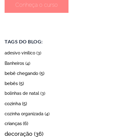
Conheça o curso
TAGS DO BLOG:
adesivo vinílico
(3)
Banheiros
(4)
bebê chegando
(5)
bebês
(5)
bolinhas de natal
(3)
cozinha
(5)
cozinha organizada
(4)
crianças
(6)
decoração
(36)