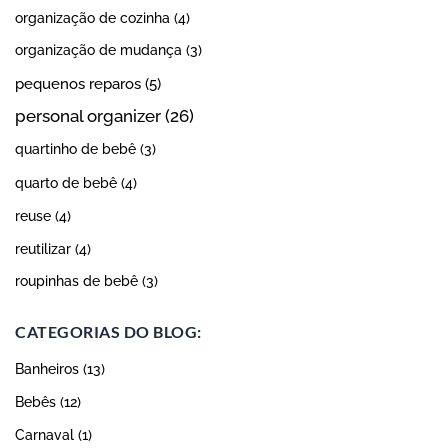
organização de cozinha
(4)
organização de mudança
(3)
pequenos reparos
(5)
personal organizer
(26)
quartinho de bebê
(3)
quarto de bebê
(4)
reuse
(4)
reutilizar
(4)
roupinhas de bebê
(3)
CATEGORIAS DO BLOG:
Banheiros
(13)
Bebês
(12)
Carnaval
(1)