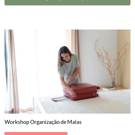
Workshop Organização de Malas
W