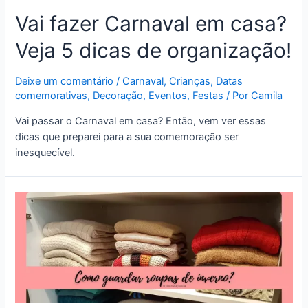
Vai fazer Carnaval em casa?
Veja 5 dicas de organização!
Deixe um comentário
/
Carnaval
,
Crianças
,
Datas
comemorativas
,
Decoração
,
Eventos
,
Festas
/ Por
Camila
Vai passar o Carnaval em casa? Então, vem ver essas
dicas que preparei para a sua comemoração ser
inesquecível.