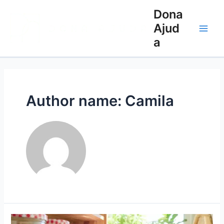
Dona
Ajud
a
Author name: Camila